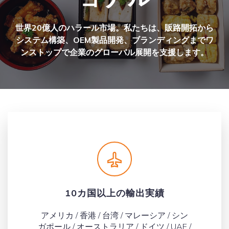
世界20億人のハラール市場。私たちは、販路開拓から
システム構築、OEM製品開発、ブランディングまでワ
ンストップで企業のグローバル展開を支援します。
10カ国以上の輸出実績
アメリカ / 香港 / 台湾 / マレーシア / シン
ガポール / オーストラリア / ドイツ / UAE /