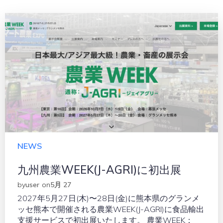
NEWS
九州農業WEEK(J-AGRI)に初出展
by
user
on
5月 27
2027年5月27日(木)〜28日(金)に熊本県のグランメ
ッセ熊本で開催される農業WEEK(J-AGRI)に食品輸出
支援サービスで初出展いたします。 農業WEEK：