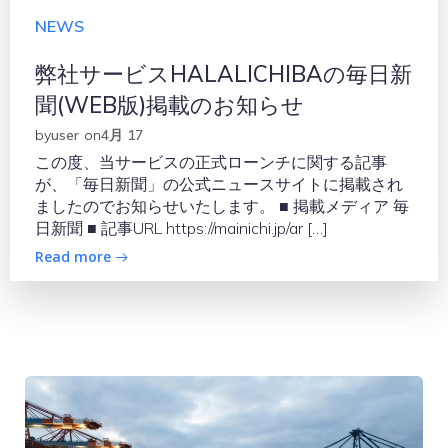
NEWS
弊社サービスHALALICHIBAの毎日新
聞(WEB版)掲載のお知らせ
by
user
on
4月 17
この度、当サービスの正式ローンチに関する記事
が、「毎日新聞」の公式ニュースサイトに掲載され
ましたのでお知らせいたします。 ■ 掲載メディア 毎
日新聞 ■ 記事URL https://mainichi.jp/ar […]
Read more