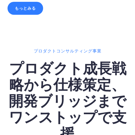
もっとみる
プロダクトコンサルティング事業
プロダクト成長戦
略から仕様策定、
開発ブリッジまで
ワンストップで支
援